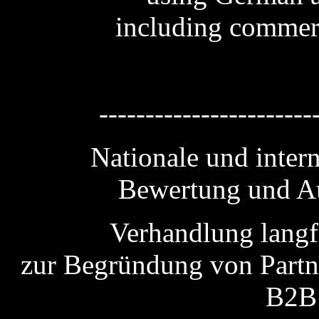
including commerc
-----------------------
Nationale und inter
Bewertung und Au
Verhandlung langf
zur Begründung von Partn
B2B