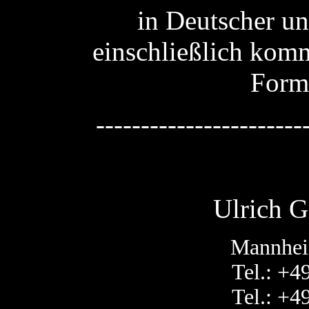
in Deutscher u
einschließlich komm
Form
-----------------------
Ulrich G
Mannhei
Tel.: +4
Tel.: +4