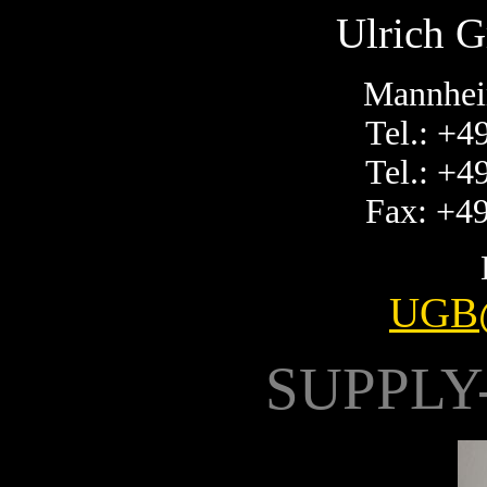
Ulrich G
Mannhei
Tel.: +4
Tel.: +4
Fax: +4
UGB@
SUPPL