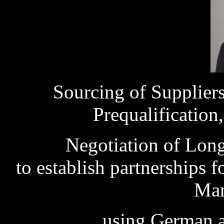
Sourcing of Suppliers
Prequalification
Negotiation of Lon
to establish partnerships
Ma
using German a