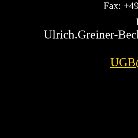
Fax: +4
Ulrich.Greiner-Be
UGB@